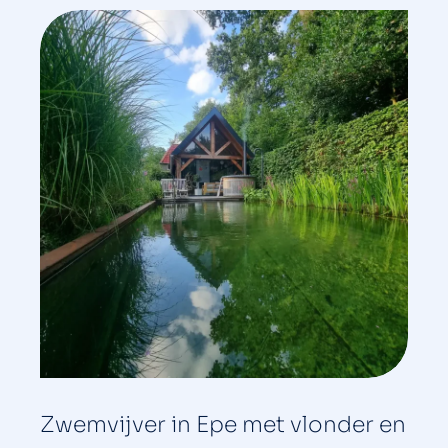
Zwemvijver in Epe met vlonder en