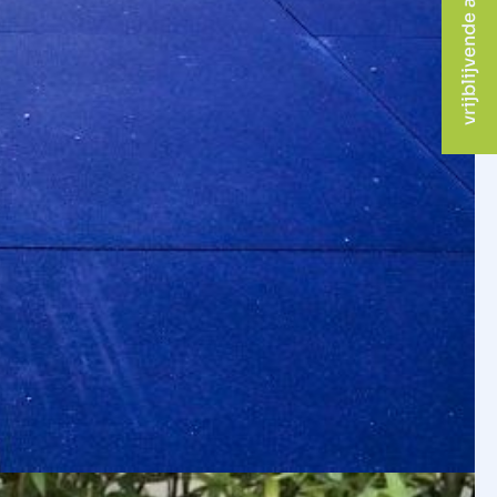
vrijblijvende afspraak