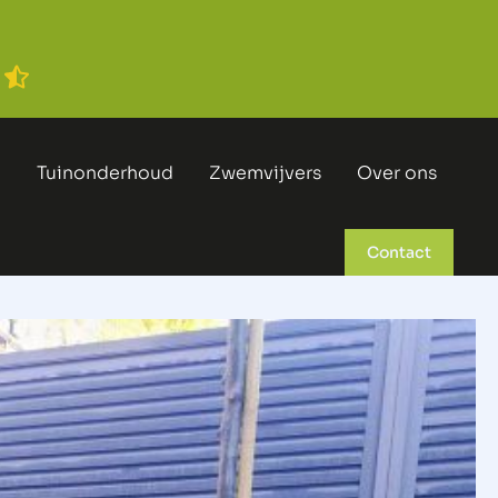
n
Tuinonderhoud
Zwemvijvers
Over ons
Contact