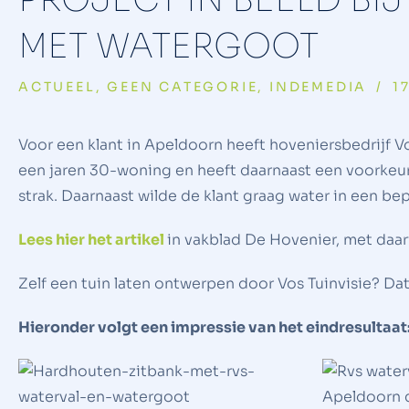
MET WATERGOOT
ACTUEEL
,
GEEN CATEGORIE
,
INDEMEDIA
/
1
Voor een klant in Apeldoorn heeft hoveniersbedrijf V
een jaren 30-woning en heeft daarnaast een voorkeur
strak. Daarnaast wilde de klant graag water in een bep
Lees hier het artikel
in vakblad De Hovenier, met daar
Zelf een tuin laten ontwerpen door Vos Tuinvisie? Da
Hieronder volgt een impressie van het eindresultaat