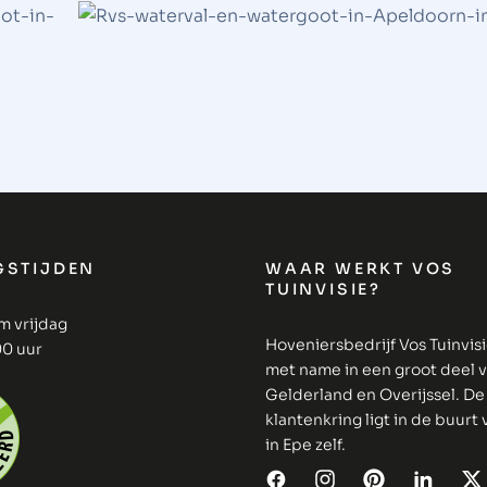
GSTIJDEN
WAAR WERKT VOS
TUINVISIE?
m vrijdag
Hoveniersbedrijf Vos Tuinvis
00 uur
met name in een groot deel 
Gelderland en Overijssel. De
klantenkring ligt in de buurt
in Epe zelf.