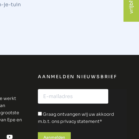
AANMELDEN NIEUWSBRIEF
ie werkt
van
 grootste
Graag ontvangen wij uw akkoord
 van Epe en
m.b.t. ons privacy statement*