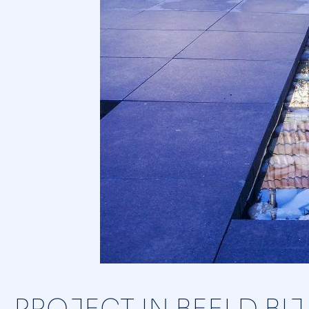
PROJECT IN BEELD BI