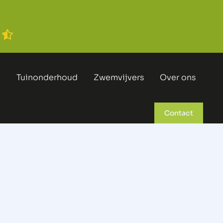
n
Tuinonderhoud
Zwemvijvers
Over ons
Contact