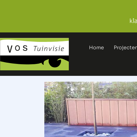
kl
Home
Projecte