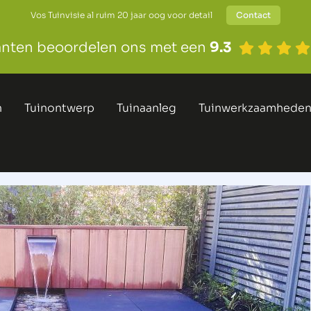
Vos Tuinvisie al ruim 20 jaar oog voor detail
Contact
anten beoordelen ons met een
9.3
n
Tuinontwerp
Tuinaanleg
Tuinwerkzaamhede