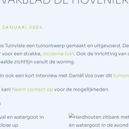
7 JANUARI 2024
os Tuinvisie een tuinontwerp gemaakt en uitgevoerd. De
 voor een strakke,
moderne tuin
. Ook de inrichting van
aalde zichtlijn vanuit de woning.
in ook een kort interview met Daniël Vos over dit
tuino
t kan!
Neem contact op
voor de mogelijkheden.
: