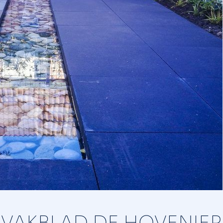
J VAKBLAD DE HOVENIER