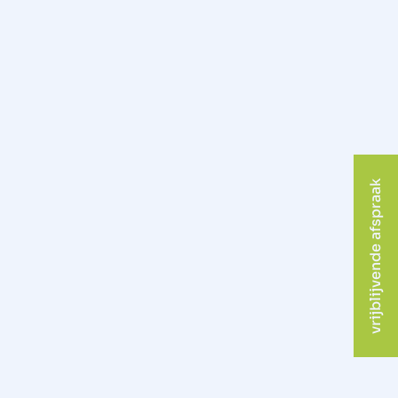
vrijblijvende afspraak