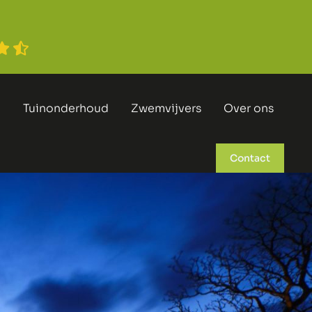
n
Tuinonderhoud
Zwemvijvers
Over ons
Contact