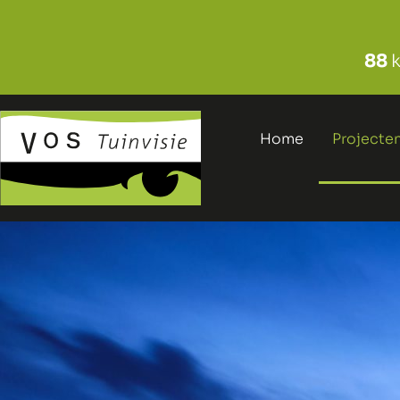
88
Home
Projecte