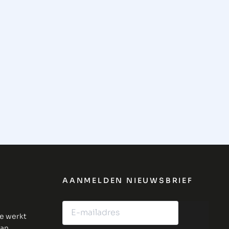
AANMELDEN NIEUWSBRIEF
ie werkt
van