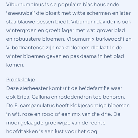
Viburnum tinus is de populaire bladhoudende
‘sneeuwbal’ die bloeit met witte schermen en later
staalblauwe bessen biedt. Viburnum daviddi is ook
wintergroen en groeit lager met wat grover blad
en robuustere bloemen. Viburnum x burkwoodii en
V. bodnantense zijn naaktbloeiers die laat in de
winter bloemen geven en pas daarna in het blad
komen.
Pronkklokje
Deze sierheester komt uit de heidefamilie waar
ook Erica, Calluna en rododendron toe behoren.
De E. campanulatus heeft klokjesachtige bloemen
in wit, roze en rood of een mix van die drie. De
mooi gelaagde groeiwijze van de rechte
hoofdtakken is een lust voor het oog.