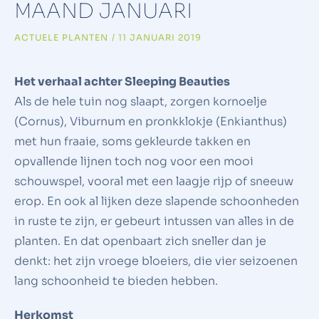
MAAND JANUARI
ACTUELE PLANTEN
/
11 JANUARI 2019
Het verhaal achter Sleeping Beauties
Als de hele tuin nog slaapt, zorgen kornoelje
(Cornus), Viburnum en pronkklokje (Enkianthus)
met hun fraaie, soms gekleurde takken en
opvallende lijnen toch nog voor een mooi
schouwspel, vooral met een laagje rijp of sneeuw
erop. En ook al lijken deze slapende schoonheden
in ruste te zijn, er gebeurt intussen van alles in de
planten. En dat openbaart zich sneller dan je
denkt: het zijn vroege bloeiers, die vier seizoenen
lang schoonheid te bieden hebben.
Herkomst