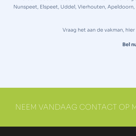
Nunspeet, Elspeet, Uddel, Vierhouten, Apeldoorn,
Vraag het aan de vakman, hier
Bel n
NEEM VANDAAG CONTACT OP MET