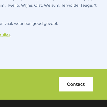
 Twello, Wijhe, Olst, Welsum, Terwolde, Teuge, ‘t
ven vaak weer een goed gevoel.
ulier
.
Contact