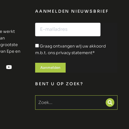
AANMELDEN NIEUWSBRIEF
ie werkt
van
 grootste
Graag ontvangen wij uw akkoord
 van Epe en
m.b.t. ons privacy statement*
BENT U OP ZOEK?