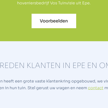
hoveniersbedrijf Vos Tuinvisie uit Epe.
Voorbeelden
VREDEN KLANTEN IN EPE EN 
 en heeft een grote vaste klantenkring opgebouwd, we v
en in hun tuin. Stel gerust uw vragen en neem
contact
me