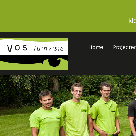
kl
Home
Projecte