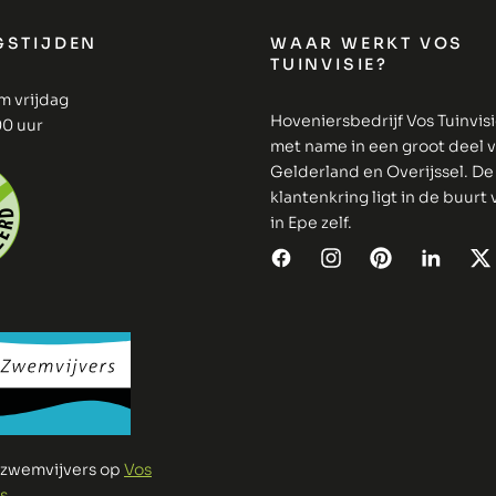
GSTIJDEN
WAAR WERKT VOS
TUINVISIE?
m vrijdag
Hoveniersbedrijf Vos Tuinvis
00 uur
met name in een groot deel 
Gelderland en Overijssel. De
klantenkring ligt in de buurt
in Epe zelf.
e zwemvijvers op
Vos
s
.