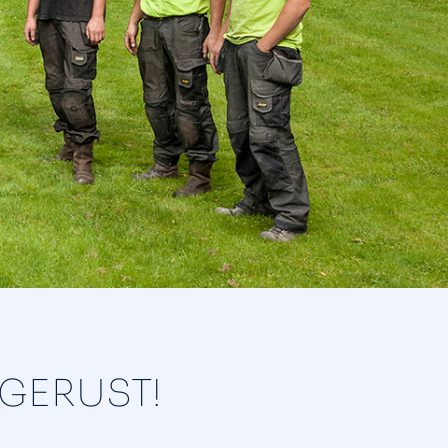
 GERUST!