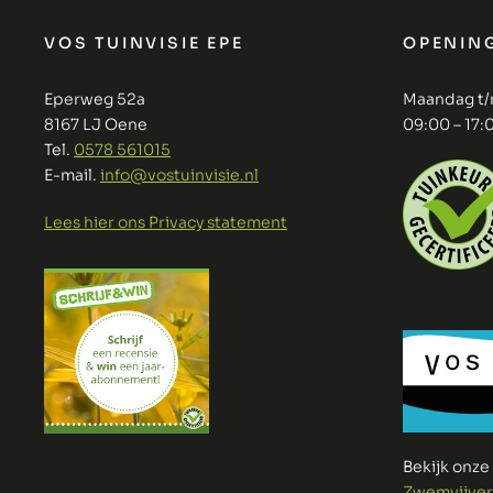
VOS TUINVISIE EPE
OPENIN
Eperweg 52a
Maandag t/
8167 LJ Oene
09:00 – 17:
Tel.
0578 561015
E-mail.
info@vostuinvisie.nl
Lees hier ons Privacy statement
Bekijk onz
Zwemvijver