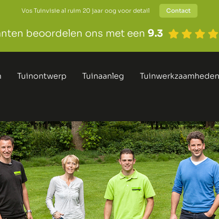
Vos Tuinvisie al ruim 20 jaar oog voor detail
Contact
anten beoordelen ons met een
9.3
n
Tuinontwerp
Tuinaanleg
Tuinwerkzaamhede