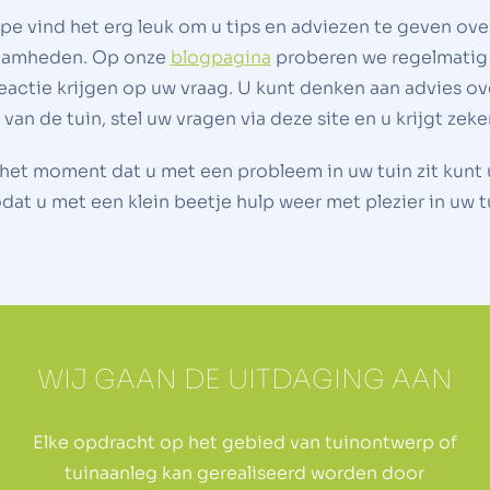
pe vind het erg leuk om u tips en adviezen te geven ove
kzaamheden. Op onze
blogpagina
proberen we regelmatig 
eactie krijgen op uw vraag. U kunt denken aan advies ov
an de tuin, stel uw vragen via deze site en u krijgt zek
p het moment dat u met een probleem in uw tuin zit kun
dat u met een klein beetje hulp weer met plezier in uw t
WIJ GAAN DE UITDAGING AAN
Elke opdracht op het gebied van tuinontwerp of
tuinaanleg kan gerealiseerd worden door