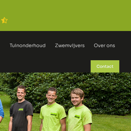
n
Tuinonderhoud
Zwemvijvers
Over ons
Contact