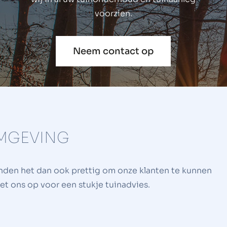
voorzien.
Neem contact op
OMGEVING
inden het dan ook prettig om onze klanten te kunnen
t ons op voor een stukje tuinadvies.