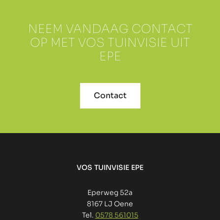
NEEM VANDAAG CONTACT
OP MET VOS TUINVISIE UIT
EPE
Contact
VOS TUINVISIE EPE
Eperweg 52a
8167 LJ Oene
Tel.
0578 561015