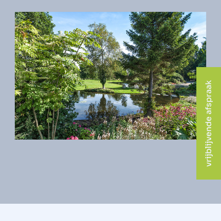
vrijblijvende afspraak