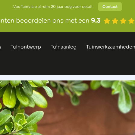
Vos Tuinvisie al ruim 20 jaar oog voor detail
Contact
anten beoordelen ons met een
9.3
n
Tuinontwerp
Tuinaanleg
Tuinwerkzaamhede