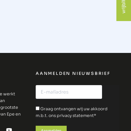
AANMELDEN NIEUWSBRIEF
ie werkt
van
 grootste
Graag ontvangen wij uw akkoord
 van Epe en
m.b.t. ons privacy statement*