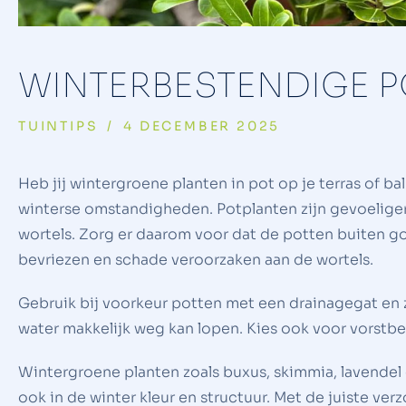
WINTERBESTENDIGE 
TUINTIPS
/
4 DECEMBER 2025
Heb jij wintergroene planten in pot op je terras of b
winterse omstandigheden. Potplanten zijn gevoeliger 
wortels. Zorg er daarom voor dat de potten buiten go
bevriezen en schade veroorzaken aan de wortels.
Gebruik bij voorkeur potten met een drainagegat en 
water makkelijk weg kan lopen. Kies ook voor vorstbe
Wintergroene planten zoals buxus, skimmia, lavendel 
ook in de winter kleur en structuur. Met de juiste verzo