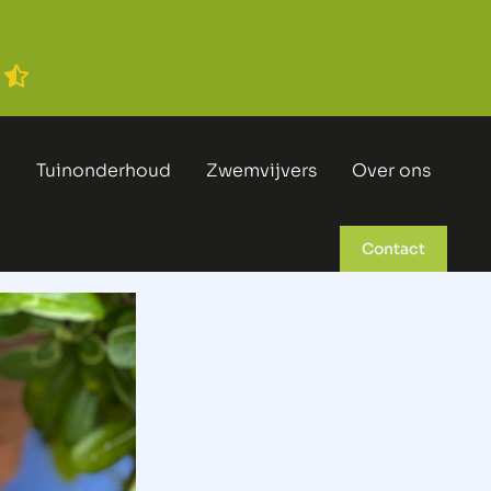
n
Tuinonderhoud
Zwemvijvers
Over ons
Contact