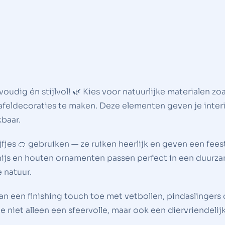
udig én stijlvol! 🌿 Kies voor natuurlijke materialen zoa
afeldecoraties te maken. Deze elementen geven je inter
kbaar.
jes 🍊 gebruiken — ze ruiken heerlijk en geven een feest
ijs en houten ornamenten passen perfect in een duurzam
 natuur.
dan een finishing touch toe met vetbollen, pindaslingers
 niet alleen een sfeervolle, maar ook een diervriendelijk