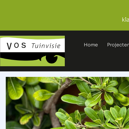
kl
Home
Projecte