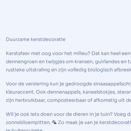
Duurzame kerstdecoratie
Kerstsfeer met oog voor het milieu? Dat kan heel eenvo
dennengroen en twijgjes om kransen, guirlandes en t
rustieke uitstraling en zijn volledig biologisch afbree
Voor de versiering kun je gedroogde sinaasappelschijf
kleuraccent. Ook dennenappels, kaneelstokjes, steran
zijn herbruikbaar, composteerbaar of afkomstig uit de
Wil je ook iets doen voor de dieren in je tuin? Voeg 
zonnebloempitten. 🦜 Zo maak je van je kerstdecoratie
je buitenruimte.