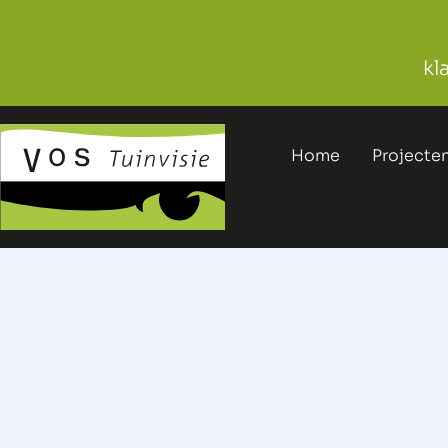
kl
Home
Projecte