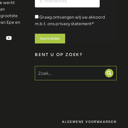
ie werkt
van
 grootste
Graag ontvangen wij uw akkoord
 van Epe en
m.b.t. ons privacy statement*
BENT U OP ZOEK?
ALGEMENE VOORWAARDEN