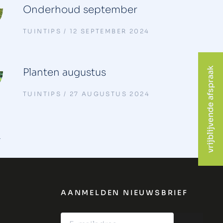
Onderhoud september
TUINTIPS
12 SEPTEMBER 2024
vrijblijvende afspraak
Planten augustus
TUINTIPS
27 AUGUSTUS 2024
→
AANMELDEN NIEUWSBRIEF