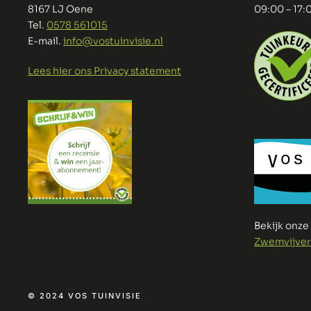
8167 LJ Oene
09:00 – 17:
Tel.
0578 561015
E-mail.
info@vostuinvisie.nl
Lees hier ons Privacy statement
Bekijk onz
Zwemvijver
© 2024 VOS TUINVISIE