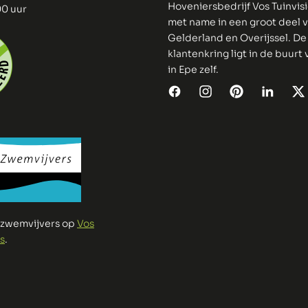
Hoveniersbedrijf Vos Tuinvis
00 uur
met name in een groot deel 
Gelderland en Overijssel. De
klantenkring ligt in de buurt
in Epe zelf.
e zwemvijvers op
Vos
s
.