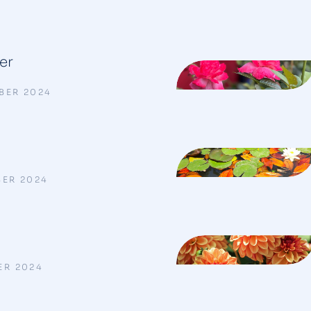
er
BER 2024
BER 2024
ER 2024