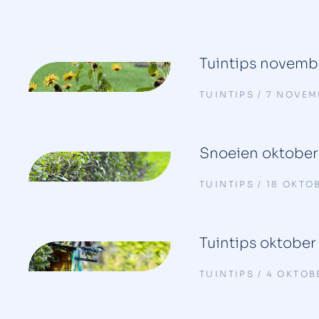
Tuintips novemb
TUINTIPS
7 NOVEM
Snoeien oktober
TUINTIPS
18 OKTO
Tuintips oktober
TUINTIPS
4 OKTOB