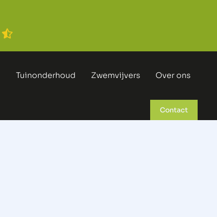
n
Tuinonderhoud
Zwemvijvers
Over ons
Contact